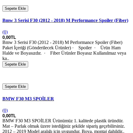
Sepete Ekle
Bmw 3 Serisi F30 (2012 - 2018) M Performance Spoiler (Fiber)
(0)
0,00TL
Bmw 3 Serisi F30 (2012 - 2018) M Performance Spoiler (Fiber)
Paket İçeriği (Gönderilecek Ürünler) · Spoiler · Ürün Ham
Halde ve Boyasızdır. · Fiber Ürünler Boyasız Kullanılmaz veya
ka..
Sepete Ekle
Sepete Ekle
BMW F30 M3 SPOİLER
(0)
0,00TL
BMW F30 M3 SPOİLER Ürünümüz 1. kalitede plastik üründür.
Mat – Parlak olmak üzere istediğiniz şekilde sipariş geçebilirsiniz.
2012 – 2019 Model aralığı için uygundur. Boya, montaj dahildir..