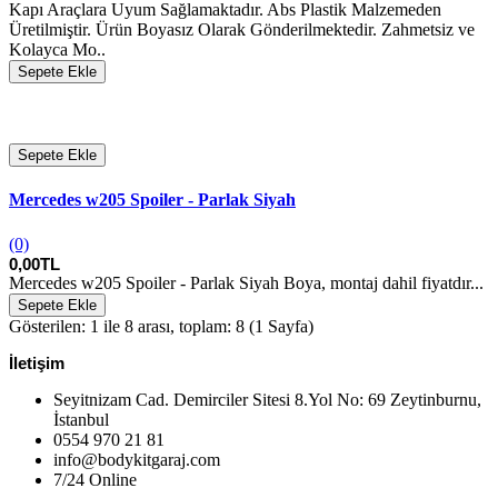
Kapı Araçlara Uyum Sağlamaktadır. Abs Plastik Malzemeden
Üretilmiştir. Ürün Boyasız Olarak Gönderilmektedir. Zahmetsiz ve
Kolayca Mo..
Sepete Ekle
Sepete Ekle
Mercedes w205 Spoiler - Parlak Siyah
(0)
0,00TL
Mercedes w205 Spoiler - Parlak Siyah Boya, montaj dahil fiyatdır...
Sepete Ekle
Gösterilen: 1 ile 8 arası, toplam: 8 (1 Sayfa)
İletişim
Seyitnizam Cad. Demirciler Sitesi 8.Yol No: 69 Zeytinburnu,
İstanbul
0554 970 21 81
info@bodykitgaraj.com
7/24 Online