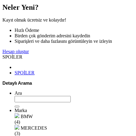
Neler Yeni?
Kayıt olmak ücretsiz ve kolaydır!
Hızlı Ödeme
Birden çok gönderim adresini kaydedin
Siparişleri ve daha fazlasını görüntüleyin ve izleyin
Hesap oluştur
SPOİLER
SPOİLER
Detaylı Arama
Ara
Marka
BMW
(4)
MERCEDES
(3)