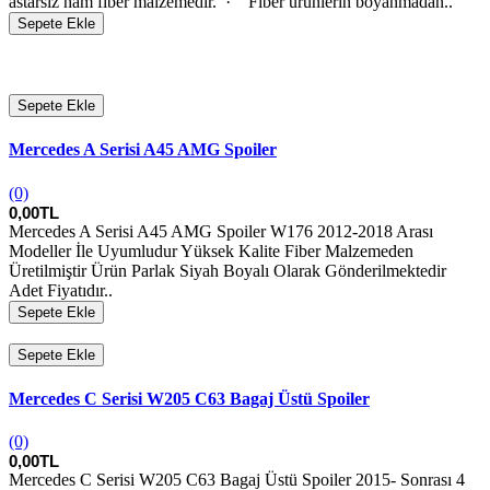
astarsız ham fiber malzemedir. · Fiber ürünlerin boyanmadan..
Sepete Ekle
Sepete Ekle
Mercedes A Serisi A45 AMG Spoiler
(0)
0,00TL
Mercedes A Serisi A45 AMG Spoiler W176 2012-2018 Arası
Modeller İle Uyumludur Yüksek Kalite Fiber Malzemeden
Üretilmiştir Ürün Parlak Siyah Boyalı Olarak Gönderilmektedir
Adet Fiyatıdır..
Sepete Ekle
Sepete Ekle
Mercedes C Serisi W205 C63 Bagaj Üstü Spoiler
(0)
0,00TL
Mercedes C Serisi W205 C63 Bagaj Üstü Spoiler 2015- Sonrası 4