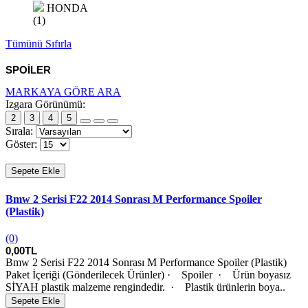
HONDA
(1)
Tümünü Sıfırla
SPOİLER
MARKAYA GÖRE ARA
Izgara Görünümü:
2
3
4
5
Sırala:
Göster:
Sepete Ekle
Bmw 2 Serisi F22 2014 Sonrası M Performance Spoiler
(Plastik)
(0)
0,00TL
Bmw 2 Serisi F22 2014 Sonrası M Performance Spoiler (Plastik)
Paket İçeriği (Gönderilecek Ürünler) · Spoiler · Ürün boyasız
SİYAH plastik malzeme rengindedir. · Plastik ürünlerin boya..
Sepete Ekle