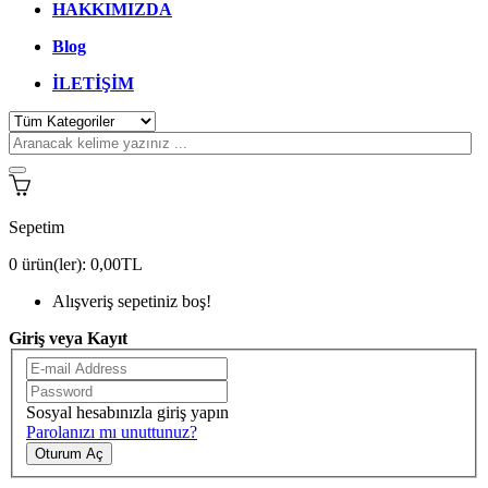
HAKKIMIZDA
Blog
İLETİŞİM
Sepetim
0
ürün(ler):
0,00TL
Alışveriş sepetiniz boş!
Giriş veya Kayıt
Sosyal hesabınızla giriş yapın
Parolanızı mı unuttunuz?
Oturum Aç