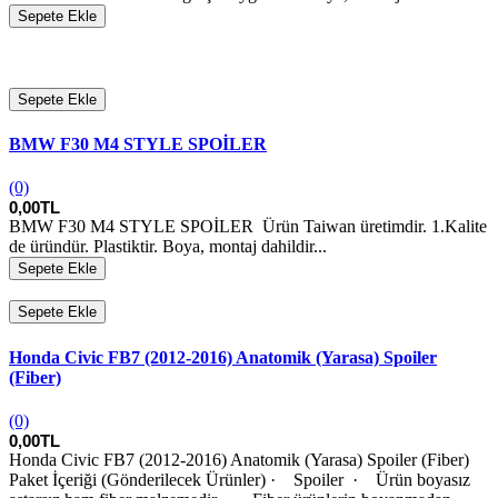
Sepete Ekle
Sepete Ekle
BMW F30 M4 STYLE SPOİLER
(0)
0,00TL
BMW F30 M4 STYLE SPOİLER Ürün Taiwan üretimdir. 1.Kalite
de üründür. Plastiktir. Boya, montaj dahildir...
Sepete Ekle
Sepete Ekle
Honda Civic FB7 (2012-2016) Anatomik (Yarasa) Spoiler
(Fiber)
(0)
0,00TL
Honda Civic FB7 (2012-2016) Anatomik (Yarasa) Spoiler (Fiber)
Paket İçeriği (Gönderilecek Ürünler) · Spoiler · Ürün boyasız