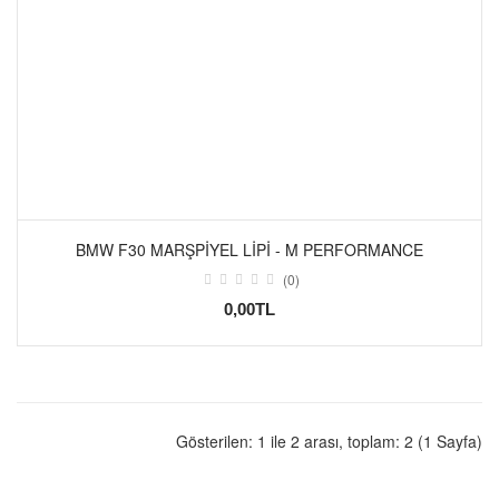
BMW F30 MARŞPİYEL LİPİ - M PERFORMANCE
(0)
0,00TL
Gösterilen: 1 ile 2 arası, toplam: 2 (1 Sayfa)