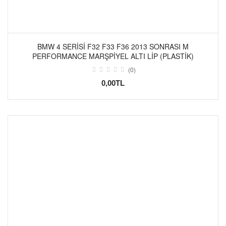
BMW 4 SERISI F32 F33 F36 2013 SONRASI M
PERFORMANCE MARŞPIYEL ALTI LIP (PLASTIK)
(0)
0,00TL