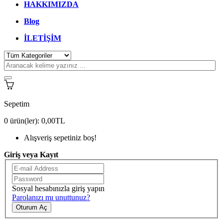
HAKKIMIZDA
Blog
İLETİŞİM
Sepetim
0
ürün(ler):
0,00TL
Alışveriş sepetiniz boş!
Giriş veya Kayıt
Sosyal hesabınızla giriş yapın
Parolanızı mı unuttunuz?
Oturum Aç