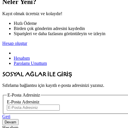
Neler Yeni?
Kayıt olmak ücretsiz ve kolaydır!
Hızlı Ödeme
Birden çok gönderim adresini kaydedin
Siparişleri ve daha fazlasını görüntüleyin ve izleyin
Hesap oluştur
Hesabım
Parolamı Unuttum
SOSYAL AĞLAR ILE GIRIŞ
Sıfırlama bağlantısı için kayıtlı e-posta adresinizi yazınız.
E-Posta Adresiniz
E-Posta Adresiniz
Geri
Hesabım