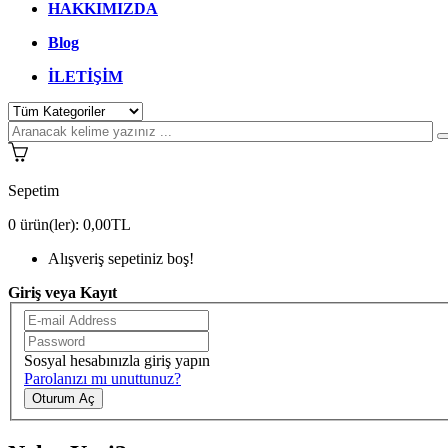
HAKKIMIZDA
Blog
İLETİŞİM
Sepetim
0
ürün(ler):
0,00TL
Alışveriş sepetiniz boş!
Giriş veya Kayıt
Sosyal hesabınızla giriş yapın
Parolanızı mı unuttunuz?
Oturum Aç