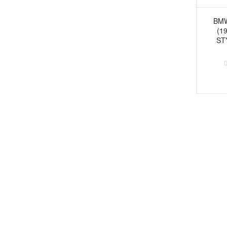
BMW
(1
ST