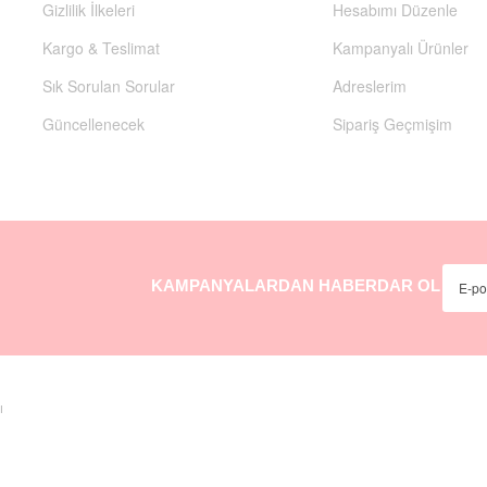
Gizlilik İlkeleri
Hesabımı Düzenle
Kargo & Teslimat
Kampanyalı Ürünler
Sık Sorulan Sorular
Adreslerim
Güncellenecek
Sipariş Geçmişim
KAMPANYALARDAN HABERDAR OL
sı