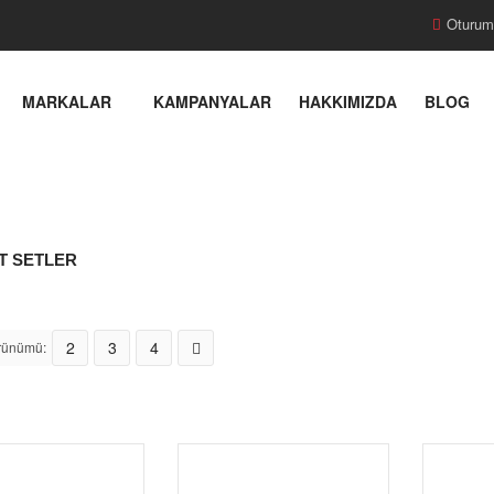
Oturum
MARKALAR
KAMPANYALAR
HAKKIMIZDA
BLOG
T SETLER
2
3
4
rünümü: