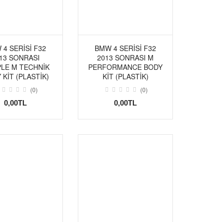
4 SERISI F32
BMW 4 SERISI F32
13 SONRASI
2013 SONRASI M
LE M TECHNIK
PERFORMANCE BODY
 KIT (PLASTIK)
KIT (PLASTIK)
(0)
(0)
0,00TL
0,00TL