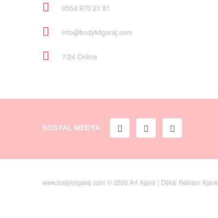
0554 970 21 81
info@bodykitgaraj.com
7/24 Online
SOSYAL MEDYA
www.bodykitgaraj.com © 2026
Arf
Ajans | Dijital Reklam Ajan