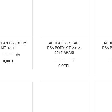
EDAN RS3 BODY
AUDI A5 B8 4 KAPI
AUDI
KİT 13-16
RS5 BODY KIT 2012-
RS5 B
2015 ARASI
(0)
(0)
0,00TL
0,00TL