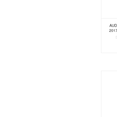
AUD
201