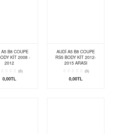
 A5 B8 COUPE
AUDI A5 B8 COUPE
ODY KIT 2008 -
RS5 BODY KIT 2012-
2012
2015 ARASI
(0)
(0)
0,00TL
0,00TL