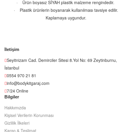
· Ürün boyasız SİYAH plastik malzeme rengindedir.
· Plastik ürünlerin boyanarak kullanılması tavsiye edilir.
Kaplamaya uygundur.
İletişim
Seyitnizam Cad. Demirciler Sitesi 8.Yol No: 69 Zeytinburnu,
İstanbul
0554 970 21 81
info@bodykitgaraj.com
7/24 Online
Bilgiler
Hakkımızda
Kişisel Verilerin Korunması
Gizlilik İlkeleri
Kargo & Teslimat