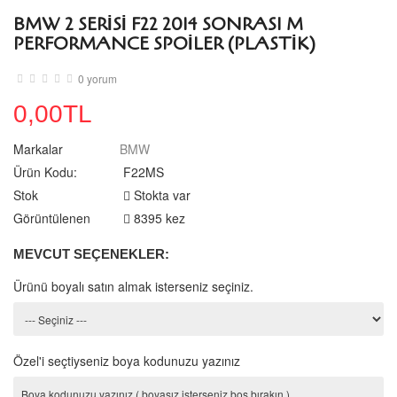
BMW 2 SERISI F22 2014 SONRASI M
PERFORMANCE SPOILER (PLASTIK)
0 yorum
0,00TL
Markalar
BMW
Ürün Kodu:
F22MS
Stok
Stokta var
Görüntülenen
8395 kez
MEVCUT SEÇENEKLER:
Ürünü boyalı satın almak isterseniz seçiniz.
Özel'i seçtiyseniz boya kodunuzu yazınız