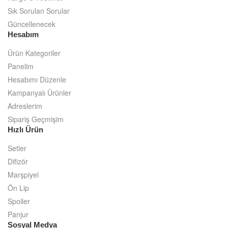
Sık Sorulan Sorular
Güncellenecek
Hesabım
Ürün Kategoriler
Panelim
Hesabımı Düzenle
Kampanyalı Ürünler
Adreslerim
Sipariş Geçmişim
Hızlı Ürün
Setler
Difizör
Marşpiyel
Ön Lip
Spoiler
Panjur
Sosyal Medya