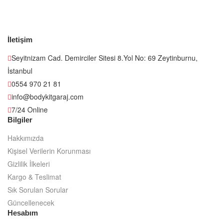
İletişim
Seyitnizam Cad. Demirciler Sitesi 8.Yol No: 69 Zeytinburnu,
İstanbul
0554 970 21 81
info@bodykitgaraj.com
7/24 Online
Bilgiler
Hakkımızda
Kişisel Verilerin Korunması
Gizlilik İlkeleri
Kargo & Teslimat
Sık Sorulan Sorular
Güncellenecek
Hesabım