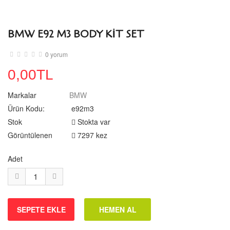
BMW E92 M3 BODY KİT SET
0 yorum
0,00TL
Markalar
BMW
Ürün Kodu:
e92m3
Stok
Stokta var
Görüntülenen
7297 kez
Adet