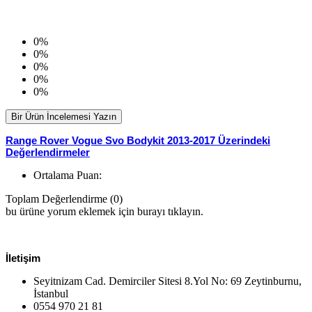
0%
0%
0%
0%
0%
Bir Ürün İncelemesi Yazın
Range Rover Vogue Svo Bodykit 2013-2017 Üzerindeki
Değerlendirmeler
Ortalama Puan:
Toplam Değerlendirme (0)
bu ürüne yorum eklemek için burayı tıklayın.
İletişim
Seyitnizam Cad. Demirciler Sitesi 8.Yol No: 69 Zeytinburnu,
İstanbul
0554 970 21 81