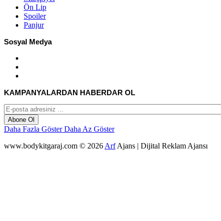
Ön Lip
Spoiler
Panjur
Sosyal Medya
KAMPANYALARDAN HABERDAR OL
Abone Ol
Daha Fazla Göster
Daha Az Göster
www.bodykitgaraj.com © 2026
Arf
Ajans | Dijital Reklam Ajansı