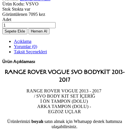
Ürün Kodu:
VSVO
Stok
Stokta var
Görüntülenen
7095 kez
Adet
Açıklama
Yorumlar (0)
Taksit Seçenekleri
Ürün Açıklaması
RANGE ROVER VOGUE SVO BODYKIT 2013-
2017
RANGE ROVER VOGUE 2013 - 2017
/ SVO BODY KIT SET İÇERİĞ
İ ÖN TAMPON (DOLU)
ARKA TAMPON (DOLU) -
EGZOZ UÇLAR
Ürünlerimizi
boyalı
satın almak için Whatsapp destek hattımıza
ulaşabilirsiniz.