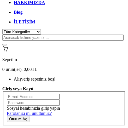
HAKKIMIZDA
Blog
İLETİŞİM
Sepetim
0
ürün(ler):
0,00TL
Alışveriş sepetiniz boş!
Giriş veya Kayıt
Sosyal hesabınızla giriş yapın
Parolanızı mı unuttunuz?
Oturum Aç