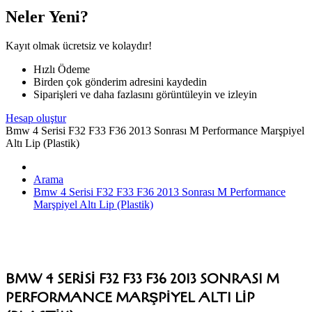
Neler Yeni?
Kayıt olmak ücretsiz ve kolaydır!
Hızlı Ödeme
Birden çok gönderim adresini kaydedin
Siparişleri ve daha fazlasını görüntüleyin ve izleyin
Hesap oluştur
Bmw 4 Serisi F32 F33 F36 2013 Sonrası M Performance Marşpiyel
Altı Lip (Plastik)
Arama
Bmw 4 Serisi F32 F33 F36 2013 Sonrası M Performance
Marşpiyel Altı Lip (Plastik)
BMW 4 SERISI F32 F33 F36 2013 SONRASI M
PERFORMANCE MARŞPIYEL ALTI LIP