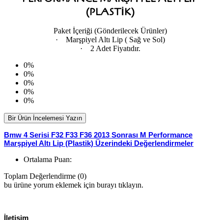
(PLASTIK)
Paket İçeriği (Gönderilecek Ürünler)
· Marşpiyel Altı Lip ( Sağ ve Sol)
· 2 Adet Fiyatıdır.
0%
0%
0%
0%
0%
Bir Ürün İncelemesi Yazın
Bmw 4 Serisi F32 F33 F36 2013 Sonrası M Performance
Marşpiyel Altı Lip (Plastik) Üzerindeki Değerlendirmeler
Ortalama Puan:
Toplam Değerlendirme (0)
bu ürüne yorum eklemek için burayı tıklayın.
İletişim