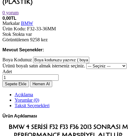
(PLASTIK)
0 yorum
0,00TL
Markalar
BMW
Ürün Kodu:
F32-33-36MM
Stok
Stokta var
Görüntülenen
9258 kez
Mevcut Seçenekler:
Boya Kodunuz
Ürünü boyalı satın almak isterseniz seçiniz.
Adet
Açıklama
Yorumlar (0)
Taksit Seçenekleri
Ürün Açıklaması
BMW 4 SERISI F32 F33 F36 2013 SONRASI M
PERFORMANCE MARŞPIYEL ALTI LIP