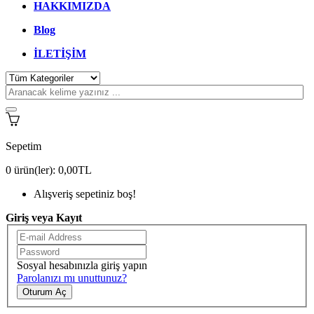
HAKKIMIZDA
Blog
İLETİŞİM
Sepetim
0
ürün(ler):
0,00TL
Alışveriş sepetiniz boş!
Giriş veya Kayıt
Sosyal hesabınızla giriş yapın
Parolanızı mı unuttunuz?
Oturum Aç