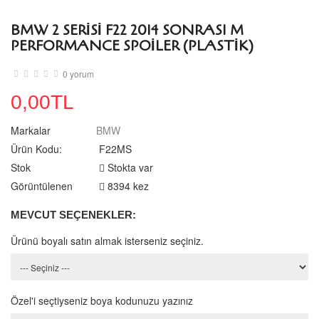
BMW 2 SERISI F22 2014 SONRASI M
PERFORMANCE SPOILER (PLASTIK)
0 yorum
0,00TL
Markalar
BMW
Ürün Kodu:
F22MS
Stok
Stokta var
Görüntülenen
8394 kez
MEVCUT SEÇENEKLER:
Ürünü boyalı satın almak isterseniz seçiniz.
Özel'i seçtiyseniz boya kodunuzu yazınız