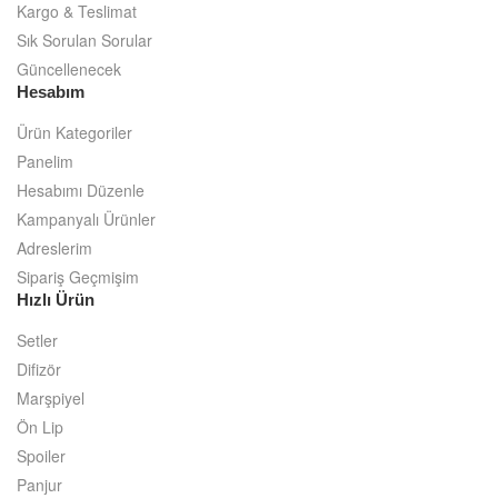
Kargo & Teslimat
Sık Sorulan Sorular
Güncellenecek
Hesabım
Ürün Kategoriler
Panelim
Hesabımı Düzenle
Kampanyalı Ürünler
Adreslerim
Sipariş Geçmişim
Hızlı Ürün
Setler
Difizör
Marşpiyel
Ön Lip
Spoiler
Panjur