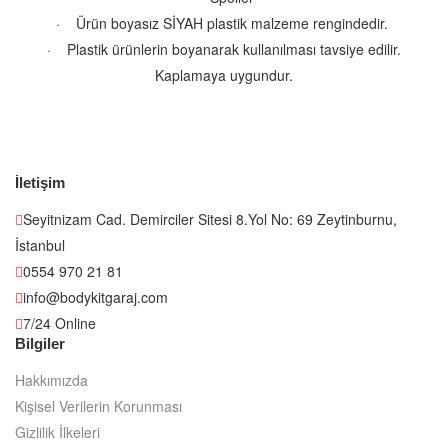
· Ürün boyasız SİYAH plastik malzeme rengindedir.
· Plastik ürünlerin boyanarak kullanılması tavsiye edilir.
Kaplamaya uygundur.
İletişim
Seyitnizam Cad. Demirciler Sitesi 8.Yol No: 69 Zeytinburnu,
İstanbul
0554 970 21 81
info@bodykitgaraj.com
7/24 Online
Bilgiler
Hakkımızda
Kişisel Verilerin Korunması
Gizlilik İlkeleri