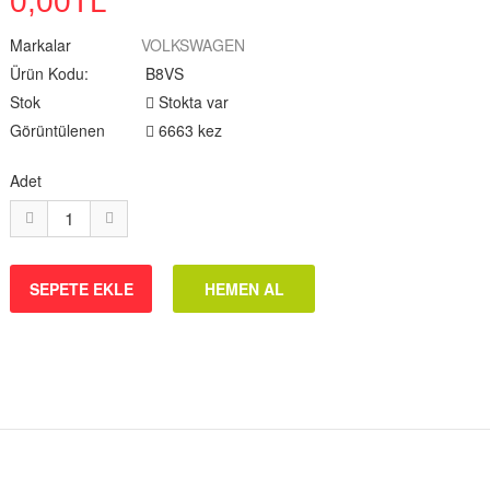
0,00TL
Markalar
VOLKSWAGEN
Ürün Kodu:
B8VS
Stok
Stokta var
Görüntülenen
6663 kez
Adet