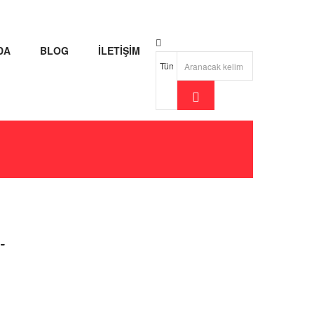
DA
BLOG
İLETİŞİM
-