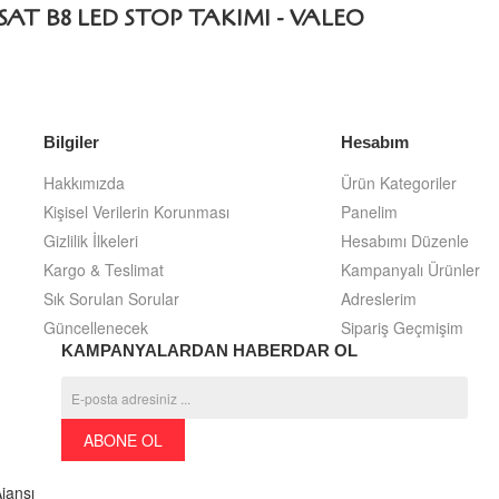
T B8 LED STOP TAKIMI - VALEO
Bilgiler
Hesabım
Hakkımızda
Ürün Kategoriler
Kişisel Verilerin Korunması
Panelim
Gizlilik İlkeleri
Hesabımı Düzenle
Kargo & Teslimat
Kampanyalı Ürünler
Sık Sorulan Sorular
Adreslerim
Güncellenecek
Sipariş Geçmişim
KAMPANYALARDAN HABERDAR OL
ABONE OL
Ajansı