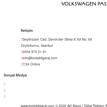
VOLKSWAGEN PASSA
İletişim
Seyitnizam Cad. Demirciler Sitesi 8.Yol No: 69
Zeytinburnu, İstanbul
0554 970 21 81
info@bodykitgaraj.com
7/24 Online
Sosyal Medya
www.bodykitgaraj.com © 2026
Arf
Ajans | Dijital Reklam 