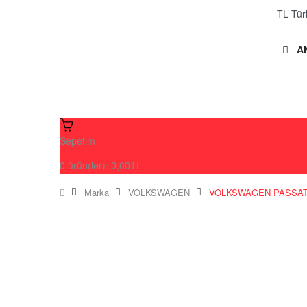
A
Sepetim
0
ürün(ler):
0,00TL
Marka
VOLKSWAGEN
VOLKSWAGEN PASSAT 