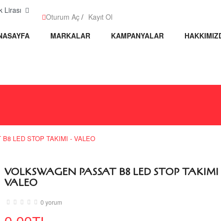
TL Türk Lirası
Oturum Aç
/
Kayıt Ol
NASAYFA
MARKALAR
KAMPANYALAR
HAKKIMIZ
B8 LED STOP TAKIMI - VALEO
VOLKSWAGEN PASSAT B8 LED STOP TAKIMI 
VALEO
0 yorum