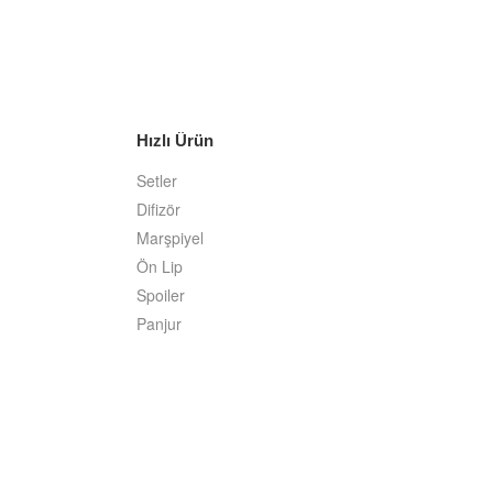
Hızlı Ürün
Setler
Difizör
Marşpiyel
Ön Lip
Spoiler
Panjur